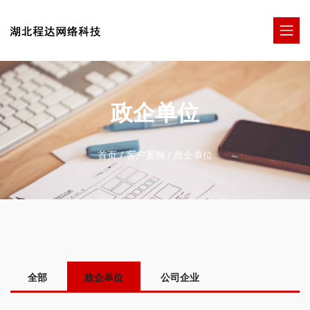
政企单位
首页
/
客户案例
/
政企单位
全部
政企单位
公司企业