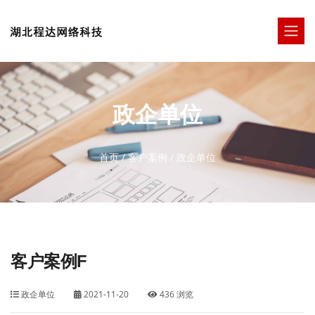
政企单位
首页
/
客户案例
/
政企单位
客户案例F
政企单位
2021-11-20
436 浏览