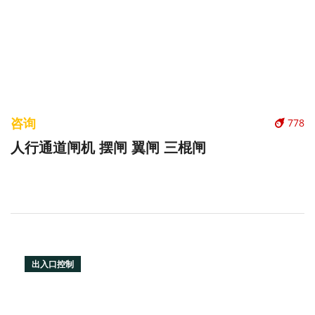
咨询
778
人行通道闸机 摆闸 翼闸 三棍闸
出入口控制