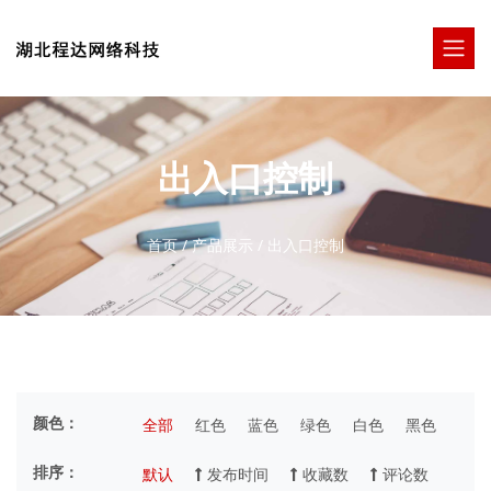
出入口控制
首页
/
产品展示
/
出入口控制
颜色：
全部
红色
蓝色
绿色
白色
黑色
排序：
默认
发布时间
收藏数
评论数