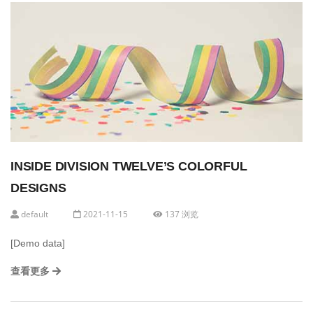
INSIDE DIVISION TWELVE’S COLORFUL
DESIGNS
default
2021-11-15
137 浏览
[Demo data]
查看更多