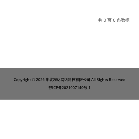
共 0 页 0 条数据
Copyright ©
2026 湖北程达网络科技有限公司 All Rights Reserved
鄂ICP备2021007140号-1