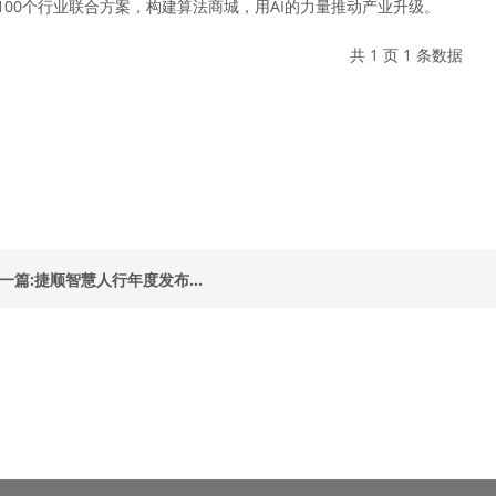
100个行业联合方案，构建算法商城，用AI的力量推动产业升级。
共 1 页 1 条数据
一篇:捷顺智慧人行年度发布...