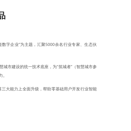
品
 赋能数字企业”为主题，汇聚5000余名行业专家、生态伙
慧城市建设的统一技术底座，为“筑城者”（智慧城市参
力。
计算三大能力上全面升级，帮助零基础用户开发行业智能