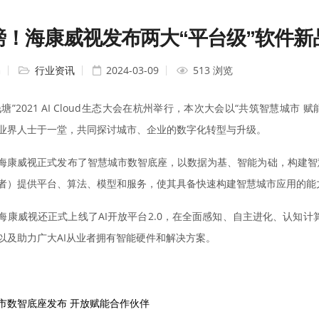
磅！海康威视发布两大“平台级”软件新
编
行业资讯
2024-03-09
513 浏览
钱塘”2021 AI Cloud生态大会在杭州举行，本次大会以“共筑智慧城市
业界人士于一堂，共同探讨城市、企业的数字化转型与升级。
海康威视正式发布了智慧城市数智底座，以数据为基、智能为础，构建智
者）提供平台、算法、模型和服务，使其具备快速构建智慧城市应用的能
海康威视还正式上线了AI开放平台2.0，在全面感知、自主进化、认知
以及助力广大AI从业者拥有智能硬件和解决方案。
市数智底座发布 开放赋能合作伙伴