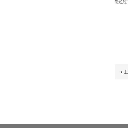
造超过
上