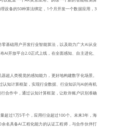
物理设备的50种算法绑定，1个月开发一个数据应用，3
助零基础用户开发行业智能算法，以及助力广大AI从业
AI开放平台2.0正式上线，在全面感知、自主进化、
予机器超人类视觉的感知能力，更好地构建数字化场景。
过认知计算框架，实现行业数据、行业知识与AI的有机
银行合作中，通过认知计算框架，让欺诈账户识别准确
量超过1万5千个，应用行业超过100个。未来3年，海
0余名具备AI工程化能力的认证工程师，与合作伙伴打