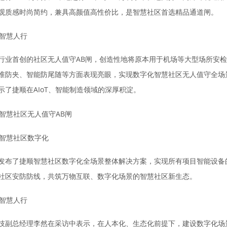
观质感时尚简约，兼具高颜值高性价比，是智慧社区首选精品通道闸。
行业首创的社区无人值守AB闸，创造性地将原本用于机场等大型场所安检
准防夹、智能防尾随等方面表现亮眼，实现数字化智慧社区无人值守全场
示了捷顺在AIoT、智能制造领域的深厚积淀。
发布了捷顺智慧社区数字化全场景整体解决方案，实现所有项目智能设备的
社区安防防线，共筑万物互联、数字化场景的智慧社区新生态。
技副总经理李然在采访中表示，在人本化、生态化前提下，建设数字化场