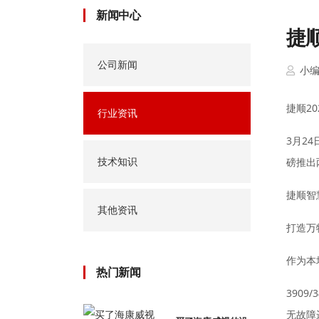
新闻中心
捷
公司新闻
小
捷顺2
行业资讯
3月2
技术知识
磅推出
捷顺智
其他资讯
打造万
作为本
热门新闻
390
无故障