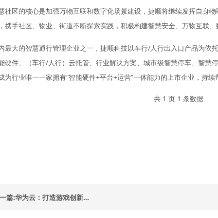
慧社区的核心是加强万物互联和数字化场景建设，捷顺将继续发挥自身物
，携手社区、物业、街道不断探索实践，积极构建智慧安全、万物互联、
内最大的智慧通行管理企业之一，捷顺科技以车行/人行出入口产品为依托，面
能硬件、（车行/人行）云托管、行业解决方案、城市级智慧停车、智慧停
成为行业唯一一家拥有“智能硬件+平台+运营”一体能力的上市企业，持
共 1 页 1 条数据
一篇:华为云：打造游戏创新...