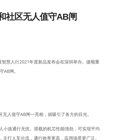
和社区无人值守AB闸
技智慧人行2021年度新品发布会在深圳举办。捷顺重
守AB闸。
社区无人值守AB闸一亮相，就吸引了各方的目光。
让老人小孩通行无忧。搭载的机芯性能强劲，可实现平均
用，主打人车分流，通行效率更高，应用场景更广泛。