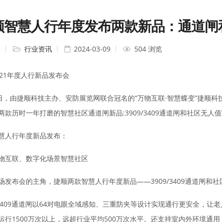
顺智慧人行年度发布两款新品：通道闸
编
行业资讯
2024-03-09
504 浏览
021年度人行新品发布会
4日，由捷顺科技主办、安防展览网联合冠名的“万物互联·智慧蝶变”捷顺科
两款历时一年打磨的智慧社区通道闸新品:3909/3409通道闸和社区无人值
慧人行年度新品发布：
物互联、数字化场景智慧社区
场发布会的主角，捷顺两款智慧人行年度新品——3909/3409通道闸和
9/3409通道闸以64对电眼全域感知、三重防夹等设计实现通行更安全，
运行1500万次以上，远超行业平均500万次水平。还支持室内外环境通