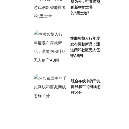
华为云：打造游戏
创新智能世界
的“黑土地”
捷顺智慧人行年度
发布两款新品：通
道闸和社区无人值
守AB闸
综合布线中的千兆
网线和百兆网线怎
样区分