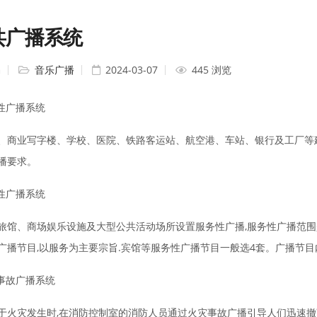
共广播系统
编
音乐广播
2024-03-07
445 浏览
务性广播系统
、商业写字楼、学校、医院、铁路客运站、航空港、车站、银行及工厂等
播要求。
务性广播系统
旅馆、商场娱乐设施及大型公共活动场所设置服务性广播,服务性广播范围
广播节目,以服务为主要宗旨.宾馆等服务性广播节目一般选4套。广播节
灾事故广播系统
于火灾发生时,在消防控制室的消防人员通过火灾事故广播引导人们迅速