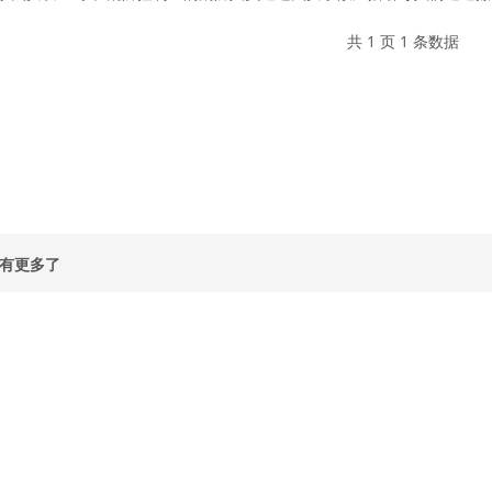
共 1 页 1 条数据
有更多了