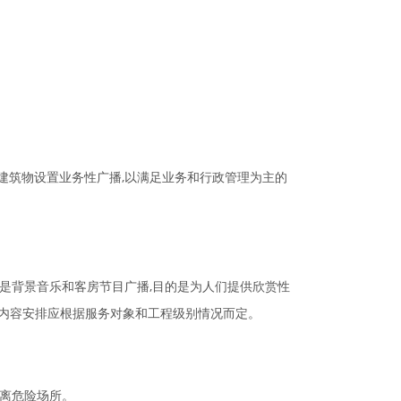
建筑物设置业务性广播,以满足业务和行政管理为主的
是背景音乐和客房节目广播,目的是为人们提供欣赏性
目内容安排应根据服务对象和工程级别情况而定。
撤离危险场所。