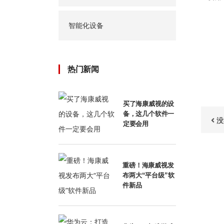
智能化设备
热门新闻
买了海康威视的设
备，这几个软件一
没
定要会用
重磅！海康威视发
布两大“平台级”软
件新品